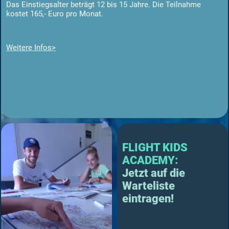
Das Einstiegsalter beträgt 12 bis 15 Jahre. Die Teilnahme
kostet 165,- Euro pro Monat.
Weitere Infos>
FLIGHT KIDS
ACADEMY:
Jetzt auf die
Warteliste
eintragen!