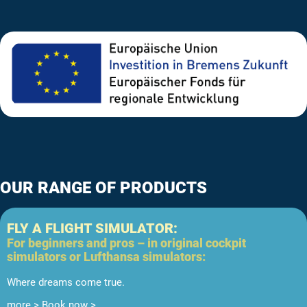
OUR RANGE OF PRODUCTS
FLY A FLIGHT SIMULATOR:
For beginners and pros – in original cockpit
simulators or Lufthansa simulators:
Where dreams come true.
more >
Book now >