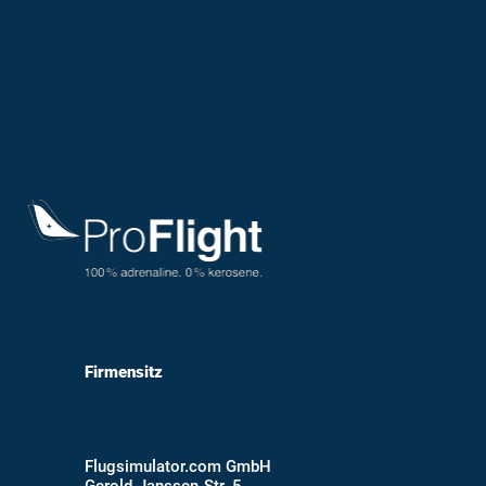
Firmensitz
Flugsimulator.com GmbH
Gerold-Janssen-Str. 5