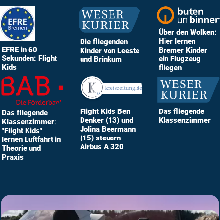
Über den Wolken:
Hier lernen
Die fliegenden
EFRE in 60
Bremer Kinder
Kinder von Leeste
Sekunden: Flight
ein Flugzeug
und Brinkum
Kids
fliegen
Das fliegende
Flight Kids Ben
Das fliegende
Klassenzimmer
Denker (13) und
Klassenzimmer:
Jolina Beermann
"Flight Kids"
(15) steuern
lernen Luftfahrt in
Airbus A 320
Theorie und
Praxis