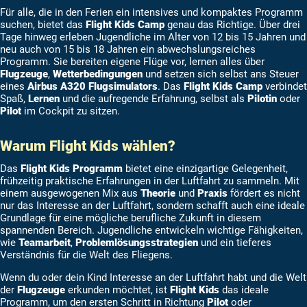
Für alle, die in den Ferien ein intensives und kompaktes Programm
suchen, bietet das
Flight Kids Camp
genau das Richtige. Über drei
Tage hinweg erleben Jugendliche im Alter von 12 bis 15 Jahren und
neu auch von 15 bis 18 Jahren ein abwechslungsreiches
Programm. Sie bereiten eigene Flüge vor, lernen alles über
Flugzeuge
,
Wetterbedingungen
und setzen sich selbst ans Steuer
eines
Airbus A320 Flugsimulators
. Das
Flight Kids Camp
verbindet
Spaß,
Lernen
und die aufregende Erfahrung, selbst als
Pilotin
oder
Pilot
im Cockpit zu sitzen.
Warum Flight Kids wählen?
Das
Flight Kids Programm
bietet eine einzigartige Gelegenheit,
frühzeitig praktische Erfahrungen in der Luftfahrt zu sammeln. Mit
einem ausgewogenen Mix aus
Theorie
und
Praxis
fördert es nicht
nur das Interesse an der Luftfahrt, sondern schafft auch eine ideale
Grundlage für eine mögliche berufliche Zukunft in diesem
spannenden Bereich. Jugendliche entwickeln wichtige Fähigkeiten,
wie
Teamarbeit
,
Problemlösungsstrategien
und ein tieferes
Verständnis für die Welt des Fliegens.
Wenn du oder dein Kind Interesse an der Luftfahrt habt und die Welt
der
Flugzeuge
erkunden möchtet, ist
Flight Kids
das ideale
Programm, um den ersten Schritt in Richtung
Pilot
oder