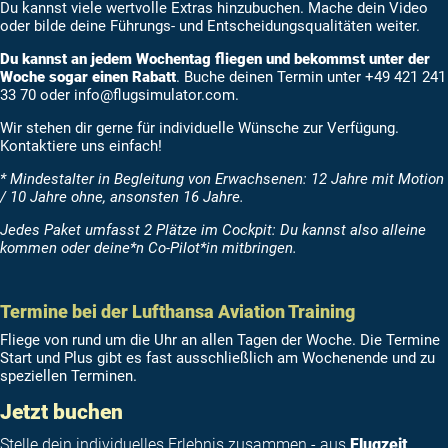
Du kannst viele wertvolle Extras hinzubuchen. Mache dein Video
oder bilde deine Führungs- und Entscheidungsqualitäten weiter.
Du kannst an jedem Wochentag fliegen und bekommst unter der
Woche sogar einen Rabatt
. Buche deinen Termin unter +49 421 241
33 70 oder
info@flugsimulator.com
.
Wir stehen dir gerne für individuelle Wünsche zur Verfügung.
Kontaktiere uns einfach!
* Mindestalter in Begleitung von Erwachsenen: 12 Jahre mit Motion
/ 10 Jahre ohne, ansonsten 16 Jahre.
Jedes Paket umfasst 2 Plätze im Cockpit: Du kannst also alleine
kommen oder deine*n Co-Pilot*in mitbringen.
Termine bei der Lufthansa Aviation Training
Fliege von rund um die Uhr an allen Tagen der Woche. Die Termine
Start und Plus gibt es fast ausschließlich am Wochenende und zu
speziellen Terminen.
Jetzt buchen
Stelle dein individuelles Erlebnis zusammen - aus
Flugzeit
,