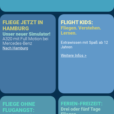
FLIEGE JETZT IN
FLIGHT KIDS:
Fliegen. Verstehen.
HAMBURG
Lernen.
Unser neuer Simulator!
A320 mit Full Motion bei
Extrawissen mit Spaß ab 12
Mercedes-Benz
Jahren
Nach Hamburg
Weitere Infos >
FERIEN-FREIZEIT:
FLIEGE OHNE
Drei oder fünf Tage
FLUGANGST: