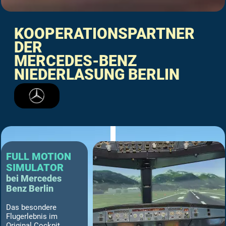
KOOPERATIONSPARTNER
DER
MERCEDES-BENZ
NIEDERLASUNG BERLIN
FULL MOTION
SIMULATOR
bei Mercedes
Benz Berlin
Das besondere
Flugerlebnis im
Original Cockpit