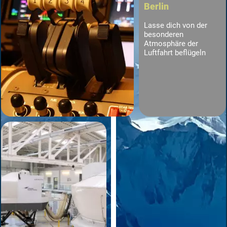
Berlin
Lasse dich von der
besonderen
Atmosphäre der
Luftfahrt beflügeln