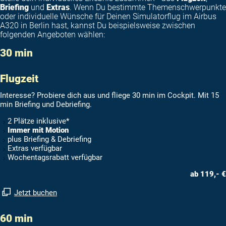
Briefing
und
Extras
. Wenn Du bestimmte Themenschwerpunkte
oder individuelle Wünsche für Deinen Simulatorflug im Airbus
A320 in Berlin hast, kannst Du beispielsweise zwischen
folgenden Angeboten wählen:
30 min
Flugzeit
Interesse? Probiere dich aus und fliege 30 min im Cockpit. Mit 15
min Briefing und Debriefing.
2 Plätze inklusive*
Immer mit Motion
plus Briefing & Debriefing
Extras verfügbar
Wochentagsrabatt verfügbar
ab 119,- €
Jetzt buchen
60 min