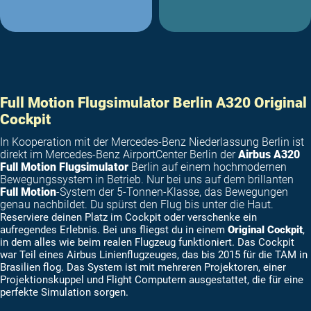
Full Motion Flugsimulator Berlin A320 Original
Cockpit
In Kooperation mit der Mercedes-Benz Niederlassung Berlin ist
direkt im Mercedes-Benz AirportCenter Berlin der
Airbus A320
Full Motion Flugsimulator
Berlin auf einem hochmodernen
Bewegungssystem in Betrieb. Nur bei uns auf dem brillanten
Full Motion
-System der 5-Tonnen-Klasse, das Bewegungen
genau nachbildet. Du spürst den Flug bis unter die Haut.
Reserviere deinen Platz im Cockpit oder verschenke ein
aufregendes Erlebnis. Bei uns fliegst du in einem
Original Cockpit
,
in dem alles wie beim realen Flugzeug funktioniert. Das Cockpit
war Teil eines Airbus Linienflugzeuges, das bis 2015 für die TAM in
Brasilien flog. Das System ist mit mehreren Projektoren, einer
Projektionskuppel und Flight Computern ausgestattet, die für eine
perfekte Simulation sorgen.