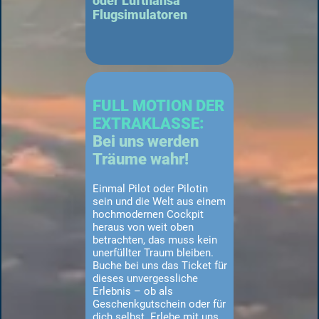
oder Lufthansa
Flugsimulatoren
FULL MOTION DER
EXTRAKLASSE:
Bei uns werden
Träume wahr!
Einmal Pilot oder Pilotin
sein und die Welt aus einem
hochmodernen Cockpit
heraus von weit oben
betrachten, das muss kein
unerfüllter Traum bleiben.
Buche bei uns das Ticket für
dieses unvergessliche
Erlebnis – ob als
Geschenkgutschein oder für
dich selbst. Erlebe mit uns