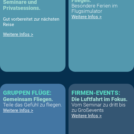
Fliegen.
Seminare und
Besondere Ferien im
Privatsessions.
Flugsimulator
Weitere Infos >
Gut vorbereitet zur nächsten
Reise
Weitere Infos >
GRUPPEN FLÜGE:
FIRMEN-EVENTS:
Gemeinsam Fliegen.
Die Luftfahrt im Fokus.
Teile das Gefühl zu fliegen.
Vom Seminar zu dritt bis
zu Großevents
Weitere Infos >
Weitere Infos >