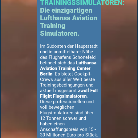
TRAININGSSIMULATOREN:
Die einzigartigen
Lufthansa Aviation
Training
Simulatoren.
Im Südosten der Hauptstadt
und in unmittelbarer Nähe
des Flughafens Schönefeld
befindet sich das
Lufthansa
Aviation Training Center
Berlin
. Es bietet Cockpit-
Crews aus aller Welt beste
Trainingsbedingungen und
aktuell insgesamt
zwölf Full
Flight Flugsimulatoren
.
Diese professionellen und
voll beweglichen
Flugsimulatoren sind über
12 Tonnen schwer und
haben einen
Anschaffungspreis von 15 -
30 Millionen Euro pro Stück.