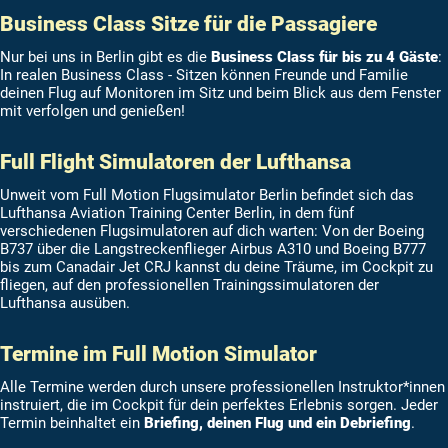
Business Class Sitze für die Passagiere
Nur bei uns in Berlin gibt es die
Business Class für bis zu 4 Gäste
:
In realen Business Class - Sitzen können Freunde und Familie
deinen Flug auf Monitoren im Sitz und beim Blick aus dem Fenster
mit verfolgen und genießen!
Full Flight Simulatoren der Lufthansa
Unweit vom Full Motion Flugsimulator Berlin befindet sich das
Lufthansa Aviation Training Center Berlin, in dem fünf
verschiedenen Flugsimulatoren auf dich warten: Von der Boeing
B737 über die Langstreckenflieger Airbus A310 und Boeing B777
bis zum Canadair Jet CRJ kannst du deine Träume, im Cockpit zu
fliegen, auf den professionellen Trainingssimulatoren der
Lufthansa ausüben.
Termine im Full Motion Simulator
Alle Termine werden durch unsere professionellen Instruktor*innen
instruiert, die im Cockpit für dein perfektes Erlebnis sorgen. Jeder
Termin beinhaltet ein
Briefing, deinen Flug und ein Debriefing
.