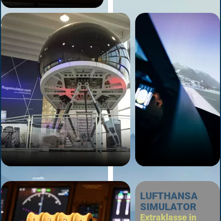
LUFTHANSA
SIMULATOR
Extraklasse in