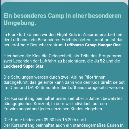
Ein besonderes Camp in einer besonderen
Umgebung.
In Frankfurt können wir den Flight Kids in Zusammenarbeit mit
der Lufthansa ein Besonderes Erlebnis bieten. Location ist das
neu eröffnete Besucherzentrum
Lufthansa Group Hangar One
.
Hier haben die Kids die Gelegenheit, als Teils des Programms
zwei Legenden der Luftfahrt zu besichtigen, die
Ju 52
und die
Lockheed Super Star
.
Die Schulungen werden durch zwei Airline Pilot*innen
durchgeführt; das gelernte kann dann von den Kids direkt selbst
im Diamond DA 42 Simulator der Lufthansa umgesetzt werden.
Der Kursumfang beinhaltet unser seit über 5 Jahren bewährtes
pädagogisches Konzept, in dem wir individuell auf den
Entwickungsstand jedes einzelnen Kindes eingehen.
Die Kurse finden von 09:30 bis 15:30 h statt.
Der Kursumfang beinhaltet auch ein standesgemäßes Essen in