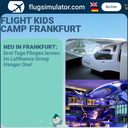
Buchen
FLIGHT KIDS
CAMP FRANKFURT
NEU IN FRANKFURT:
Drei Tage Fliegen lernen
im Lufthansa Group
Hangar One!