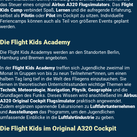
das Steuer eines original
Airbus A320 Flugsimulators
. Das
Flight
Kids Camp
verbindet Spaß,
Lernen
und die aufregende Erfahrung,
selbst als
Pilotin
oder
Pilot
im Cockpit zu sitzen. Individuelle
Feriencamps können auch als Teil von größeren Events geplant
werden.
Die Flight Kids Academy
Die Flight Kids Academys werden an den Standorten Berlin,
Hamburg und Bremen angeboten.
In der
Flight Kids Academy
treffen sich Jugendliche zweimal im
Monat in Gruppen von bis zu neun Teilnehmer*innen, um einen
halben Tag lang tief in die Welt des Fliegens einzutauchen. Sie
lernen in theoretischen Unterrichtsstunden wichtige Themen wie
Technik
,
Meteorologie
,
Navigation
,
Physik
,
Geographie
und die
Grundlagen des Funks. Dieses Wissen wird anschließend im
Airbus
A320 Original Cockpit Flugsimulator
praktisch angewendet.
Zudem ergänzen spannende Exkursionen zu
Luftfahrtunternehmen
und
Ausstellungen
das Programm, um den Jugendlichen
umfassende Einblicke in die
Luftfahrtindustrie
zu geben.
Die Flight Kids im Original A320 Cockpit