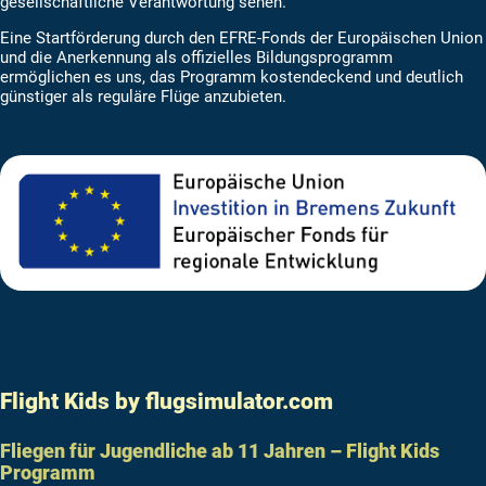
gesellschaftliche Verantwortung sehen.
Eine Startförderung durch den EFRE-Fonds der Europäischen Union
und die Anerkennung als offizielles Bildungsprogramm
ermöglichen es uns, das Programm kostendeckend und deutlich
günstiger als reguläre Flüge anzubieten.
Flight Kids by flugsimulator.com
Fliegen für Jugendliche ab 11 Jahren – Flight Kids
Programm